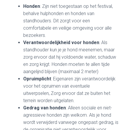
Honden
: Zijn niet toegestaan op het festival,
behalve hulphonden en honden van
standhouders. Dit zorgt voor een
comfortabele en veilige omgeving voor alle
bezoekers.
Verantwoordelijkheid voor honden
: Als
standhouder kun je je hond meenemen, maar
zorg ervoor dat hij voldoende water, schaduw
en zorg krijgt. Honden moeten te allen tijde
aangelijnd blijven (maximaal 2 meter)
Opruimplicht
: Eigenaren zijn verantwoordelijk
voor het opruimen van eventuele
uitwerpselen,.Zorg ervoor dat ze buiten het
terrein worden uitgelaten.
Gedrag van honden
: Alleen sociale en niet-
agressieve honden zijn welkom. Als je hond
wordt verwijderd vanwege ongepast gedrag, is
de organisatie niet verantwoordelijk voor