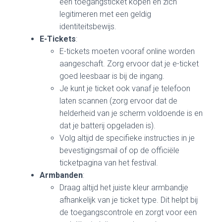
een toegangsticket kopen en zich
legitimeren met een geldig
identiteitsbewijs.
E-Tickets
:
E-tickets moeten vooraf online worden
aangeschaft. Zorg ervoor dat je e-ticket
goed leesbaar is bij de ingang.
Je kunt je ticket ook vanaf je telefoon
laten scannen (zorg ervoor dat de
helderheid van je scherm voldoende is en
dat je batterij opgeladen is).
Volg altijd de specifieke instructies in je
bevestigingsmail of op de officiële
ticketpagina van het festival.
Armbanden
:
Draag altijd het juiste kleur armbandje
afhankelijk van je ticket type. Dit helpt bij
de toegangscontrole en zorgt voor een