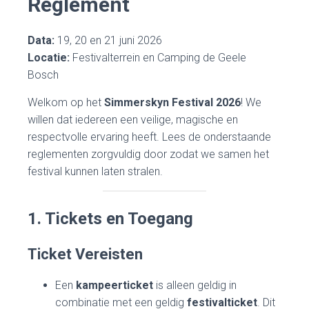
Reglement
Data:
19, 20 en 21 juni 2026
Locatie:
Festivalterrein en Camping de Geele
Bosch
Welkom op het
Simmerskyn Festival 2026
! We
willen dat iedereen een veilige, magische en
respectvolle ervaring heeft. Lees de onderstaande
reglementen zorgvuldig door zodat we samen het
festival kunnen laten stralen.
1. Tickets en Toegang
Ticket Vereisten
Een
kampeerticket
is alleen geldig in
combinatie met een geldig
festivalticket
. Dit