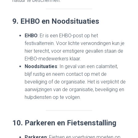
natuur te beschermen.
9. EHBO en Noodsituaties
EHBO
: Er is een EHBO-post op het
festivalterrein. Voor lichte verwondingen kun je
hier terecht, voor ernstigere gevallen staan de
EHBO-medewerkers klaar.
Noodsituaties
: In geval van een calamiteit,
blijf rustig en neem contact op met de
beveiliging of de organisatie. Het is verplicht de
aanwijzingen van de organisatie, beveiliging en
hulpdiensten op te volgen.
10. Parkeren en Fietsenstalling
Parkeren
: Fietsen en voertuigen moeten op